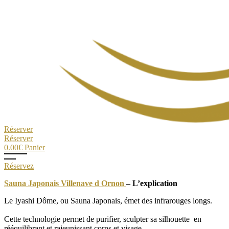
Réserver
Réserver
0.00
€
Panier
Réservez
Sauna Japonais Villenave d Ornon
– L’explication
Le Iyashi Dôme, ou Sauna Japonais, émet des infrarouges longs.
Cette technologie permet de purifier, sculpter sa silhouette en
rééquilibrant et rajeunissant corps et visage.