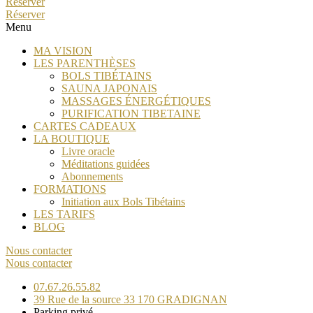
Réserver
Réserver
Menu
MA VISION
LES PARENTHÈSES
BOLS TIBÉTAINS
SAUNA JAPONAIS
MASSAGES ÉNERGÉTIQUES
PURIFICATION TIBETAINE
CARTES CADEAUX
LA BOUTIQUE
Livre oracle
Méditations guidées
Abonnements
FORMATIONS
Initiation aux Bols Tibétains
LES TARIFS
BLOG
Nous contacter
Nous contacter
07.67.26.55.82
39 Rue de la source 33 170 GRADIGNAN
Parking privé