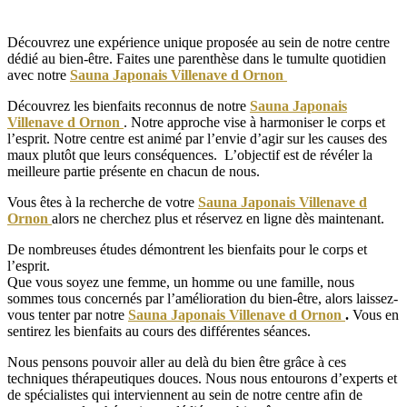
Découvrez une expérience unique proposée au sein de notre centre
dédié au bien-être.
Faites une parenthèse dans le tumulte quotidien
avec notre
Sauna Japonais Villenave d Ornon
Découvrez les bienfaits reconnus de notre
Sauna Japonais
Villenave d Ornon
. Notre approche vise à harmoniser le corps et
l’esprit. Notre centre est animé par l’envie d’agir sur les causes des
maux plutôt que leurs conséquences.
L’objectif est de révéler la
meilleure partie présente en chacun de nous.
Vous êtes à la recherche de votre
Sauna Japonais Villenave d
Ornon
alors ne cherchez plus et réservez en ligne dès maintenant.
De nombreuses études démontrent les bienfaits pour le corps et
l’esprit.
Que vous soyez une femme, un homme ou une famille, nous
sommes tous concernés par l’amélioration du bien-être, alors laissez-
vous tenter par notre
Sauna Japonais Villenave d Ornon
.
Vous en
sentirez les bienfaits au cours des différentes séances.
Nous pensons pouvoir aller au delà du bien être grâce à ces
techniques thérapeutiques douces.
Nous nous entourons d’experts et
de spécialistes qui interviennent au sein de notre centre afin de