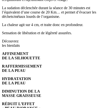
La sudation déclenchée durant la séance de 30 minutes est
l’équivalent d’une course de 20 Km… et permet d’évacuer les
déchets/métaux lourds de l’organisme.
La chaleur agit sur 4 cm, et traite donc en profondeur.
Sensation de libération et de légèreté assurées.
Découvrez
l
e
s
b
i
e
n
f
a
i
t
s
AFFINEMENT
DE LA SILHOUETTE
RAFFERMISSEMENT
DE LA PEAU
HYDRATATION
DE LA PEAU
DIMINUTION DE LA
MASSE GRAISSEUSE
RÉDUIT L’EFFET