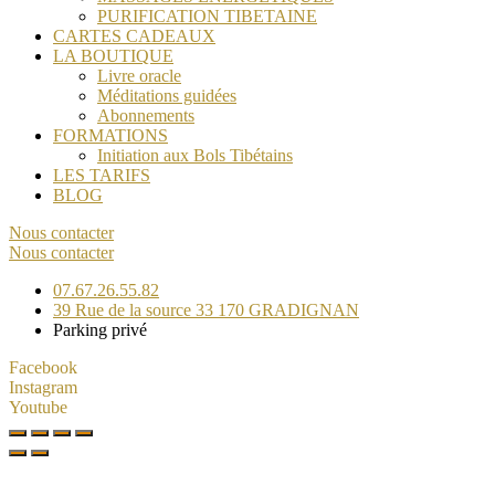
PURIFICATION TIBETAINE
CARTES CADEAUX
LA BOUTIQUE
Livre oracle
Méditations guidées
Abonnements
FORMATIONS
Initiation aux Bols Tibétains
LES TARIFS
BLOG
Nous contacter
Nous contacter
07.67.26.55.82
39 Rue de la source 33 170 GRADIGNAN
Parking privé
Facebook
Instagram
Youtube