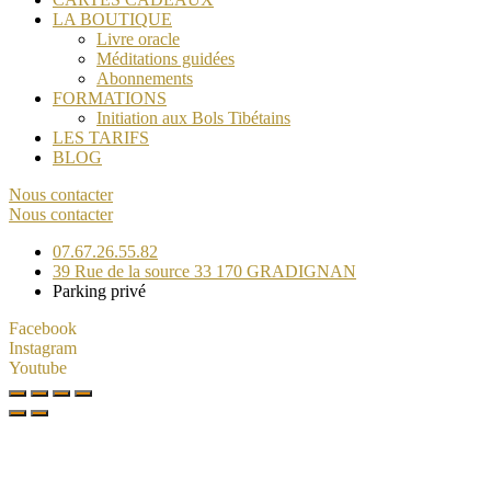
LA BOUTIQUE
Livre oracle
Méditations guidées
Abonnements
FORMATIONS
Initiation aux Bols Tibétains
LES TARIFS
BLOG
Nous contacter
Nous contacter
07.67.26.55.82
39 Rue de la source 33 170 GRADIGNAN
Parking privé
Facebook
Instagram
Youtube